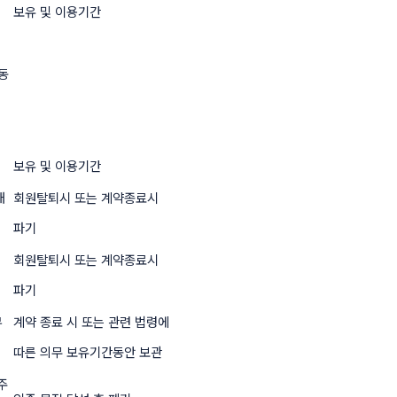
보유 및 이용기간
법
동
보유 및 이용기간
대
회원탈퇴시 또는 계약종료시
파기
정
회원탈퇴시 또는 계약종료시
파기
뮤
계약 종료 시 또는 관련 법령에
따른 의무 보유기간동안 보관
주