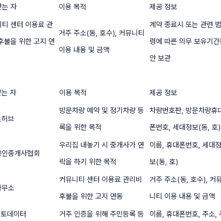
는 자
이용 목적
제공 정보
티 센터 이용료 관
계약 종료시 또는 관련 
거주 주소(동, 호수), 커뮤니티
후불을 위한 고지 연
령에 따른 의무 보유기간
이용 내용 및 금액
안 보관
는 자
이용 목적
제공 정보
방문차량 예약 및 정기차량 등
차량번호판, 방문차량휴
트허브
록을 위한 목적
폰번호, 세대정보(동, 호)
우리집 내놓기 시 중개사가 연
이름, 휴대폰번호, 세대
공인중개사협회
락을 하기 위한 목적
보(동, 호)
커뮤니티 센터 이용료 관리비
거주 주소(동, 호수), 커
사무소
후불을 위한 고지 연동
니티 이용 내용 및 금액
헥토데이터
거주 인증을 위해 주민등록 등
이름, 휴대폰번호, 주소, 