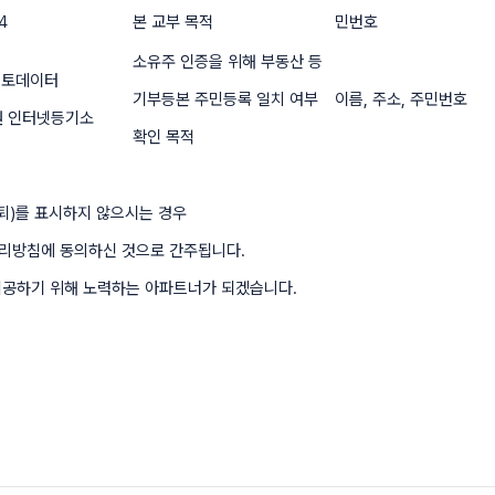
4
본 교부 목적
민번호
소유주 인증을 위해 부동산 등
헥토데이터
기부등본 주민등록 일치 여부
이름, 주소, 주민번호
원 인터넷등기소
확인 목적
)를 표시하지 않으시는 경우
리방침에 동의하신 것으로 간주됩니다.
제공하기 위해 노력하는 아파트너가 되겠습니다.