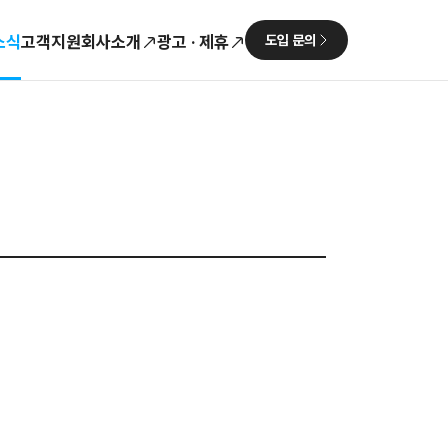
소식
고객지원
회사소개
광고 · 제휴
도입 문의