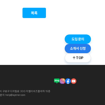
목록
도입 문의
소개서 신청
TOP
시 구로구 디지털로 300 지밸리비즈플라자 15층
의 help@aptner.com