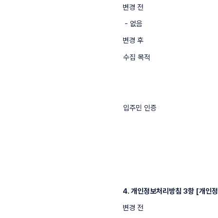
변경 전
- 없음
변경 후
수집 목적
입주민 인증
4. 개인정보처리방침 3항 [개인정
변경 전