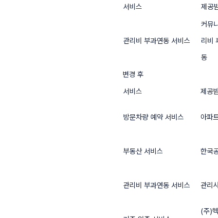
서비스
제공받
커뮤니
관리비 부과연동 서비스
리비 
동
변경 후
서비스
제공받
방문차량 예약 서비스
아파
부동산 서비스
한국
관리비 부과연동 서비스
관리
(주)