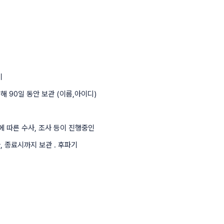
기
해 90일 동안 보관 (이름,아이디)
에 따른 수사, 조사 등이 진행중인
, 종료시까지 보관 . 후파기