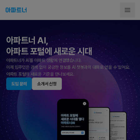
더욱 좋아진
아파트너 주민투표
아파트너의 주민투표 기능이 업데이트됐습니다.
여러 안건을 한 번에 투표할 수 있고, 이미지·파일
아파트너 AI,
아파트 포털에 새로운 시대
지금 바로 투표에 참여해 더 나은 우리 단지를 만
대한민국 No.1
아파트너가 AI를 아파트 생활에 연결했습니다.
아파트 플랫폼 아파트너
도입 문의
소개서 신청
이제 입주민은 검색 없이 궁금한 정보를 AI 챗봇과의 대화로 얻을 수 있어요.
'사는 곳'을 넘어 '함께 사는 삶'의 표준을 확립하고 있습니다.
아파트 포털의 새로운 기준을 만나보세요.
아파트너는 관리, 소통, 안전, 커뮤니티를 하나의 경험으로 연결해
모두가 함께 살아가는 주거 생태계를 만들어 갑니다.
도입 문의
소개서 신청
도입 문의
소개서 신청