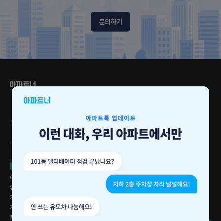
문의하기
2024-2026
2023
2022
브랜드 고객충성도 1위
서비스만족 대상
소비자추천 브랜드 1위
3년 연속 수상
Google Play
다운로드
App Store
다운로드
이용약관
위치정보 이용약관
개인정보처리방침
게시글 운영정책
포인트 운영정책