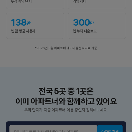
누적 계약 단지
가입 세대
138
300
만
만
앱 월 평균 사용자
앱 누적 다운로드
*2026년 3월 아파트너 데이터실 분석자료 기준
전국 5곳 중 1곳은
이미 아파트너와 함께하고 있어요
우리 단지가 지금 아파트너 이용 중인지 검색해보세요.
아파트 검색