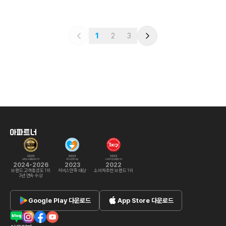
1
2
3
2024-2026
2023
2022
브랜드 고객충성도 1위
서비스만족 대상
소비자추천 브랜드 1위
3년 연속 수상
Google Play
다운로드
App Store
다운로드