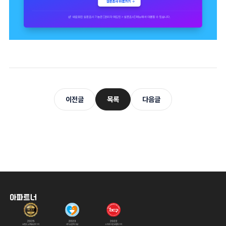
이전글
목록
다음글